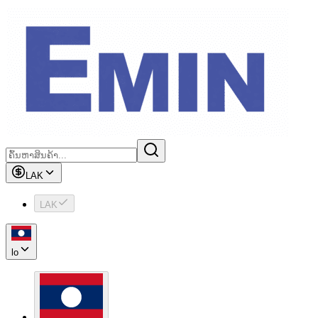
LAK
LAK
lo