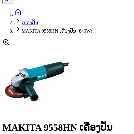
ເຄື່ອງປັ່ນ
MAKITA 9558HN ເຄື່ອງປັ່ນ (840W)
MAKITA 9558HN ເຄື່ອງປັ່ນ