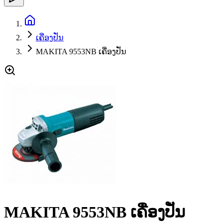
ເຄື່ອງປັ່ນ
MAKITA 9553NB ເຄື່ອງປັ່ນ
MAKITA 9553NB ເຄື່ອງປັ່ນ