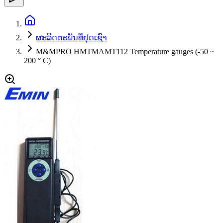
ຜະລິດຕະພັນທີ່ຢຸດເຊົາ
M&MPRO HMTMAMT112 Temperature gauges (-50 ~
200 ° C)