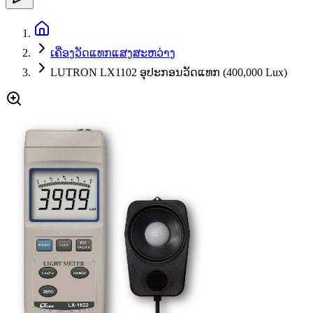
ເຄື່ອງວັດແທກແສງສະຫວ່າງ
LUTRON LX1102 ອຸປະກອນວັດແທກ (400,000 Lux)