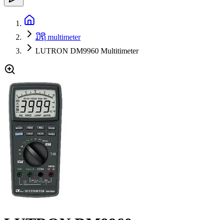
ມືຖື multimeter
LUTRON DM9960 Multitimeter