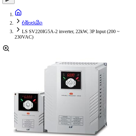
ບໍ່ຊັບປເລີດ
LS SV220IG5A-2 inverter, 22kW, 3P Input (200 ~
230VAC)