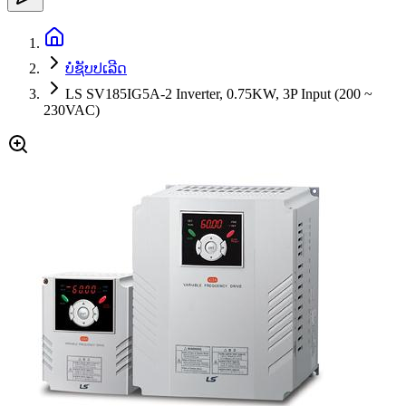
ບໍ່ຊັບປເລີດ
LS SV185IG5A-2 Inverter, 0.75KW, 3P Input (200 ~
230VAC)