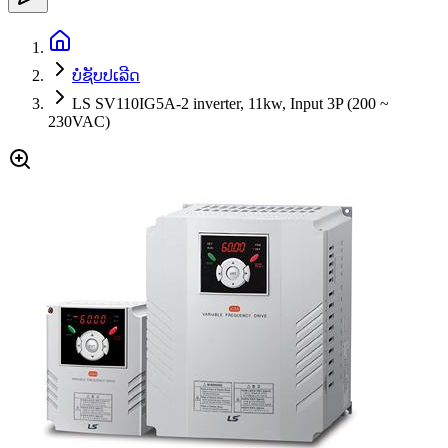
ບໍ່ຊັບປເລີດ
LS SV110IG5A-2 inverter, 11kw, Input 3P (200 ~
230VAC)