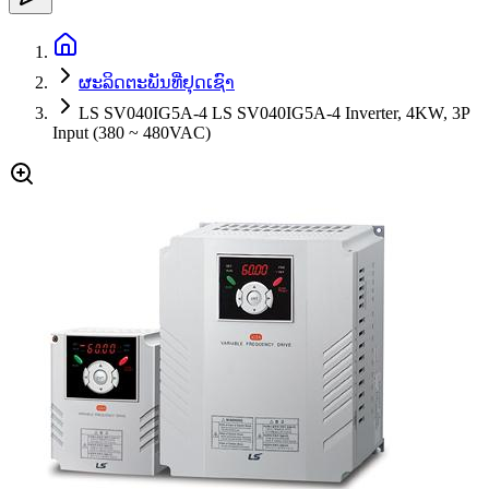
ຜະລິດຕະພັນທີ່ຢຸດເຊົາ
LS SV040IG5A-4 LS SV040IG5A-4 Inverter, 4KW, 3P
Input (380 ~ 480VAC)