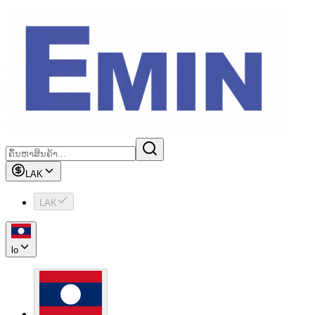
LAK
LAK
lo