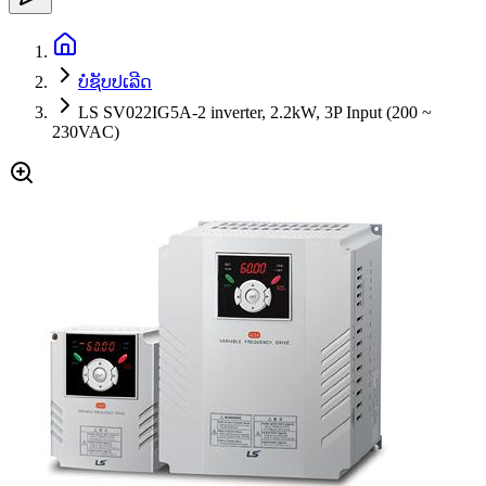
ບໍ່ຊັບປເລີດ
LS SV022IG5A-2 inverter, 2.2kW, 3P Input (200 ~
230VAC)