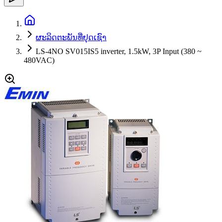
ຜະລິດຕະພັນທີ່ຢຸດເຊົາ
LS-4NO SV015IS5 inverter, 1.5kW, 3P Input (380 ~
480VAC)