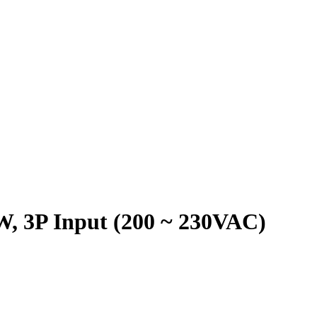
W, 3P Input (200 ~ 230VAC)