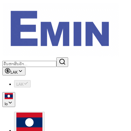
LAK
LAK
lo