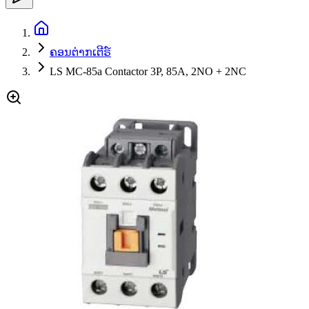
ຄອນຕ່າກເຕີຣ໌
LS MC-85a Contactor 3P, 85A, 2NO + 2NC