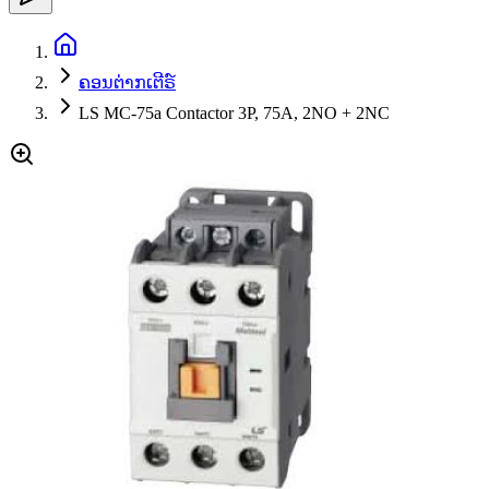
ຄອນຕ່າກເຕີຣ໌
LS MC-75a Contactor 3P, 75A, 2NO + 2NC