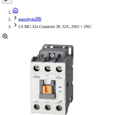
ຄອນຕ່າກເຕີຣ໌
LS MC-32a Contactor 3P, 32A, 2NO + 2NC