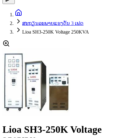
ສະຖຽນລະພາບແຮງດັນ 3 ເຟດ
Lioa SH3-250K Voltage 250KVA
Lioa SH3-250K Voltage