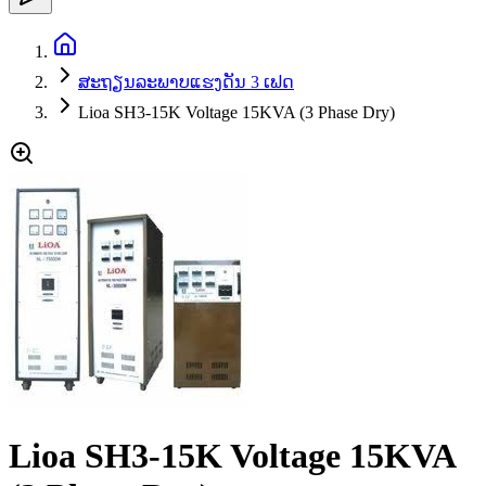
ສະຖຽນລະພາບແຮງດັນ 3 ເຟດ
Lioa SH3-15K Voltage 15KVA (3 Phase Dry)
Lioa SH3-15K Voltage 15KVA