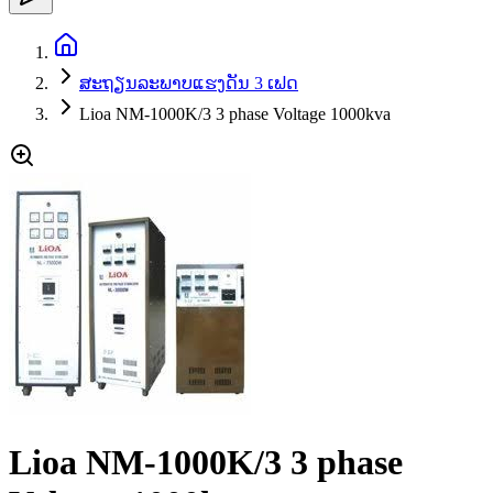
ສະຖຽນລະພາບແຮງດັນ 3 ເຟດ
Lioa NM-1000K/3 3 phase Voltage 1000kva
Lioa NM-1000K/3 3 phase