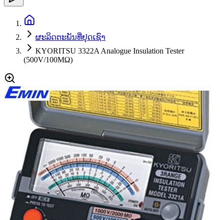
ຜະລິດຕະພັນທີ່ຢຸດເຊົາ
KYORITSU 3322A Analogue Insulation Tester
(500V/100MΩ)