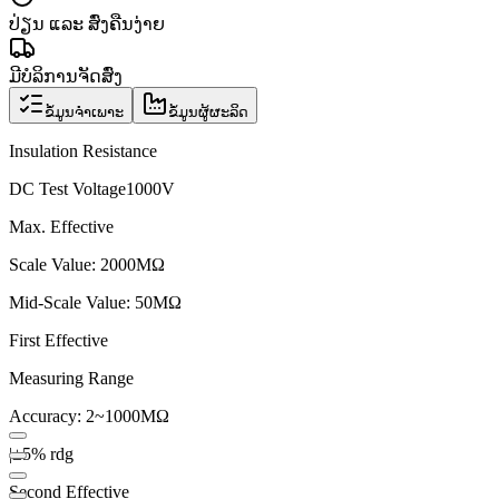
ປ່ຽນ ແລະ ສົ່ງຄືນງ່າຍ
ມີບໍລິການຈັດສົ່ງ
ຂໍ້ມູນຈຳເພາະ
ຂໍ້ມູນຜູ້ຜະລິດ
Insulation Resistance
DC Test Voltage
1000V
Max. Effective
Scale Value: 2000MΩ
Mid-Scale Value: 50MΩ
First Effective
Measuring Range
Accuracy: 2~1000MΩ
|±5% rdg
Second Effective