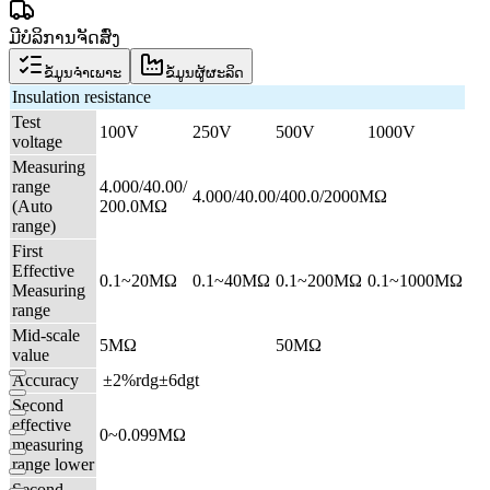
ມີບໍລິການຈັດສົ່ງ
ຂໍ້ມູນຈຳເພາະ
ຂໍ້ມູນຜູ້ຜະລິດ
Insulation resistance
Test
100V
250V
500V
1000V
voltage
Measuring
range
4.000/40.00/
4.000/40.00/400.0/2000MΩ
(Auto
200.0MΩ
range)
First
Effective
0.1~20MΩ
0.1~40MΩ
0.1~200MΩ
0.1~1000MΩ
Measuring
range
Mid-scale
5MΩ
50MΩ
value
Accuracy
|
±2%rdg±6dgt
Second
effective
0~0.099MΩ
measuring
range lower
Second