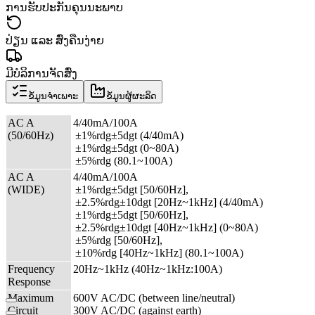
ການຮັບປະກັນຄຸນນະພາບ
ປ່ຽນ ແລະ ສົ່ງຄືນງ່າຍ
ມີບໍລິການຈັດສົ່ງ
ຂໍ້ມູນຈຳເພາະ
ຂໍ້ມູນຜູ້ຜະລິດ
AC A
4/40mA/100A
(50/60Hz)
|
±1%rdg±5dgt (4/40mA)
|
±1%rdg±5dgt (0~80A)
|
±5%rdg (80.1~100A)
AC A
4/40mA/100A
(WIDE)
|
±1%rdg±5dgt [50/60Hz],
|
±2.5%rdg±10dgt [20Hz~1kHz] (4/40mA)
|
±1%rdg±5dgt [50/60Hz],
|
±2.5%rdg±10dgt [40Hz~1kHz] (0~80A)
|
±5%rdg [50/60Hz],
|
±10%rdg [40Hz~1kHz] (80.1~100A)
Frequency
20Hz~1kHz (40Hz~1kHz:100A)
Response
Maximum
600V AC/DC (between line/neutral)
Circuit
300V AC/DC (against earth)