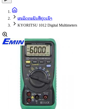
ຜະລິດຕະພັນທີ່ຢຸດເຊົາ
KYORITSU 1012 Digital Multimeters