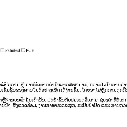
Palintest
PCE
ະລິບັດການ ຫຼື ການຕິດຕາມຄ່າໃນພາກສະຫນາມ, ຄວາມໄວໃນການອ່າ
ເຂັ້ມຂຸ້ນຂອງສານໃນຕົວຢ່າງເຮັດໄດ້ງ່າຍຂຶ້ນ, ໂດຍອາໄສຫຼັກການດູດກື
າຄາຫຼືຈໍານວນຟັງຊັນເທົ່ານັ້ນ, ແຕ່ຍັງຂຶ້ນກັບປະເພດວິເຄາະ, ຊ່ວງຄ່າທ
ັບງານນ້ໍາ, ສິ່ງແວດລ້ອມ, ງານສາທາລະນະສຸກ, ລະບົບບໍາບັດ ແລະ ການ