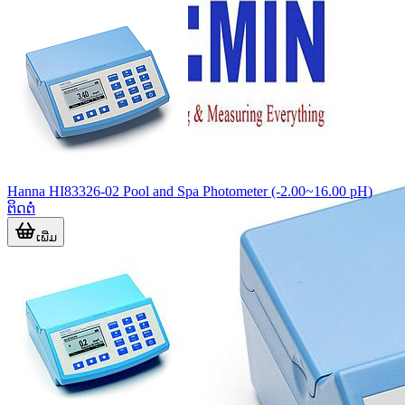
Hanna HI83326-02 Pool and Spa Photometer (-2.00~16.00 pH)
ຕິດຕໍ່
ເພີ່ມ