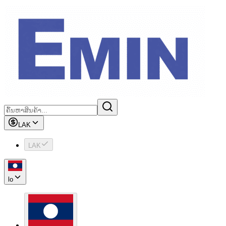
LAK
LAK
lo