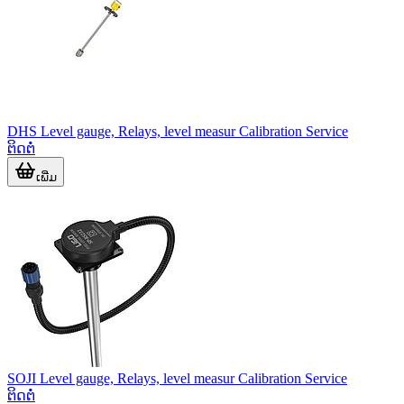
DHS Level gauge, Relays, level measur Calibration Service
ຕິດຕໍ່
ເພີ່ມ
SOJI Level gauge, Relays, level measur Calibration Service
ຕິດຕໍ່