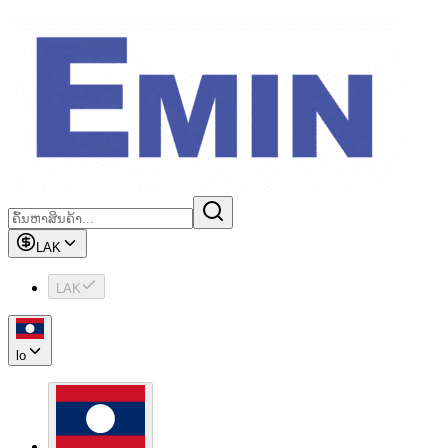
LAK
LAK
lo