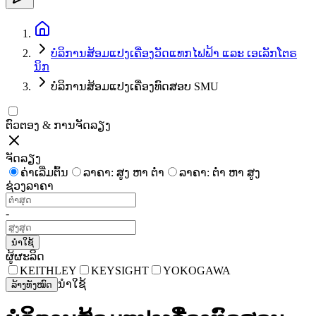
ບໍລິການສ້ອມແປງເຄື່ອງວັດແທກໄຟຟ້າ ແລະ ເອເລັກໂຕຣ
ນິກ
ບໍລິການສ້ອມແປງເຄື່ອງທົດສອບ SMU
ຕົວຕອງ & ການຈັດລຽງ
ຈັດລຽງ
ຄ່າເລີ່ມຕົ້ນ
ລາຄາ: ສູງ ຫາ ຕໍ່າ
ລາຄາ: ຕໍ່າ ຫາ ສູງ
ຊ່ວງລາຄາ
-
ນຳໃຊ້
ຜູ້ຜະລິດ
KEITHLEY
KEYSIGHT
YOKOGAWA
ນຳໃຊ້
ລ້າງທັງໝົດ