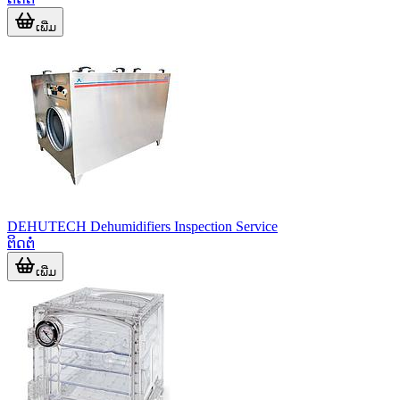
ເພີ່ມ
DEHUTECH Dehumidifiers Inspection Service
ຕິດຕໍ່
ເພີ່ມ