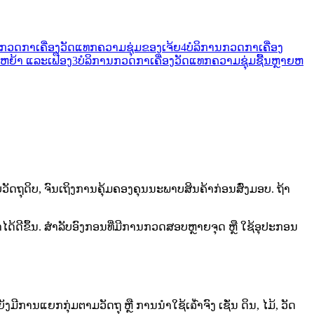
ນກວດກາເຄື່ອງວັດແທກຄວາມຊຸ່ມຂອງເຈ້ຍ
4
ບໍລິການກວດກາເຄື່ອງ
ຫຍ້າ ແລະເຟືອງ
3
ບໍລິການກວດກາເຄື່ອງວັດແທກຄວາມຊຸ່ມຊື້ນຫຼາຍຫ
ດິບ, ຈົນເຖິງການຄຸ້ມຄອງຄຸນນະພາບສິນຄ້າກ່ອນສົ່ງມອບ. ຖ້າ
ີຂຶ້ນ. ສໍາລັບອົງກອນທີ່ມີການກວດສອບຫຼາຍຈຸດ ຫຼື ໃຊ້ອຸປະກອນ
ແຍກກຸ່ມຕາມວັດຖຸ ຫຼື ການນໍາໃຊ້ເຉົ້າຈົງ ເຊັ່ນ ດິນ, ໄມ້, ວັດ