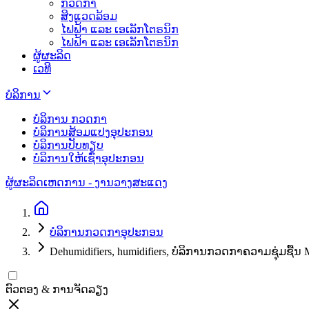
ກວດກາ
ສິງແວດລ້ອມ
ໄຟຟ້າ ແລະ ເອເລັກໂຕຣນິກ
ໄຟຟ້າ ແລະ ເອເລັກໂຕຣນິກ
ຜູ້ຜະລິດ
ເວທີ
ບໍລິການ
ບໍລິການ ກວດກາ
ບໍລິການສ້ອມແປງອຸປະກອນ
ບໍລິການປັບທຽບ
ບໍລິການໃຫ້ເຊົ່າອຸປະກອນ
ຜູ້ຜະລິດ
ເຫດການ - ງານວາງສະແດງ
ບໍລິການກວດກາອຸປະກອນ
Dehumidifiers, humidifiers, ບໍລິການກວດກາຄວາມຊຸ່ມຊື້ນ 
ຕົວຕອງ & ການຈັດລຽງ