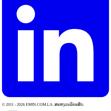
© 2011 -
2026
EMIN.COM.LA
.
ສະຫງວນລິຂະສິດ.