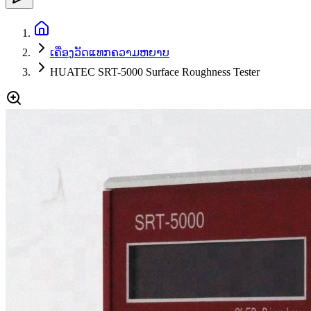
ເຄື່ອງວັດແທກຄວາມຫຍາບ
HUATEC SRT-5000 Surface Roughness Tester