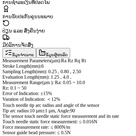
ການຊຳລະເງິນທີ່ປອດໄພ
ການຮັບປະກັນຄຸນນະພາບ
ປ່ຽນ ແລະ ສົ່ງຄືນງ່າຍ
ມີບໍລິການຈັດສົ່ງ
ຂໍ້ມູນຈຳເພາະ
ຂໍ້ມູນຜູ້ຜະລິດ
Measurement Parameters(µm):Ra Rz Rq Rt
Stroke Length(mm):6
Sampling Length(mm): 0.25 , 0.80 , 2.50
Evaluation Length(mm): 1.25 , 4.0 ,
Measurement Range(µm ): Ra: 0.05 ~ 10.0
Rz: 0.1 ~ 50
Error of Indication: ±15%
Varation of Indication: ＜12%
Touch needle tip arc radius and angle of the sensor
Tip arc radius:10 µm±1 µm, Angle:90
The sensor touch needle static force measurement and its rate
Touch needle static force measurement: ≤ 0.016N
Force measurement rate: ≤ 800N/m
Sensor guide head pressure: ≤ 0.5N