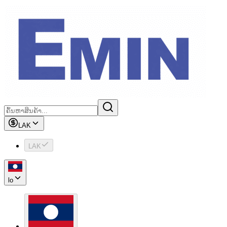
LAK
LAK
lo