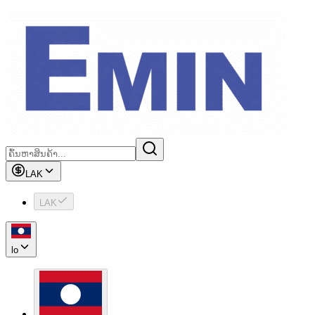
LAK
LAK
lo