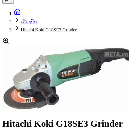
ເຄື່ອງປັ່ນ
Hitachi Koki G18SE3 Grinder
Hitachi Koki G18SE3 Grinder