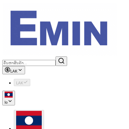
LAK
LAK
lo