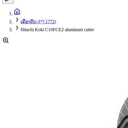
ເຄື່ອງຕັດ ([*] 1772)
Hitachi Koki C10FCE2 aluminum cutter