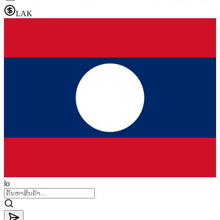
LAK
lo