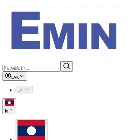
LAK
LAK
lo