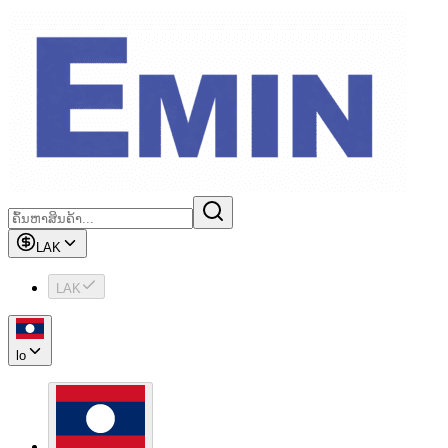
LAK
LAK
lo