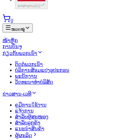
ພາສາລາວ
(
lo
)
0
ໝວດໝູ່
ໜ້າຫຼັກ
ການບັນຈຸ
ກ່ຽວກັບພວກເຮົາ
ຕິດຕໍ່ພວກເຮົາ
ບໍລິການສ້ອມແປງອຸປະກອນ
ພະນັກງານ
ວັດທະນາທຳບໍລິສັດ
ຂ່າວສານ-ເວທີ
ຄູມືການໃຊ້ງານ
ແຈ້ງການ
ສຳລັບຜູ້ສະໜອງ
ສຳລັບລູກຄ້າ
ແນະນຳສິນຄ້າ
ຜູ້ຜະລິດ