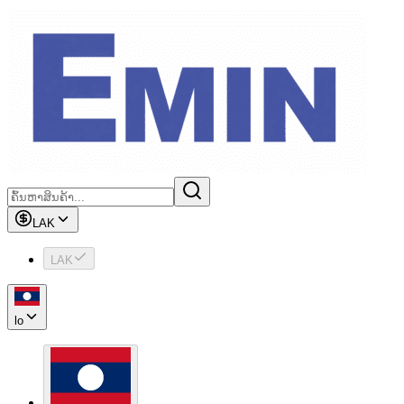
LAK
LAK
lo