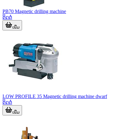
PB70 Magnetic drilling machine
ຕິດຕໍ່
ເພີ່ມ
LOW PROFILE 35 Magnetic drilling machine dwarf
ຕິດຕໍ່
ເພີ່ມ