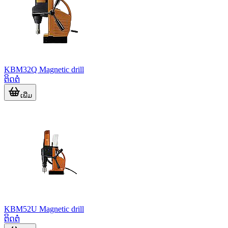
KBM32Q Magnetic drill
ຕິດຕໍ່
ເພີ່ມ
KBM52U Magnetic drill
ຕິດຕໍ່