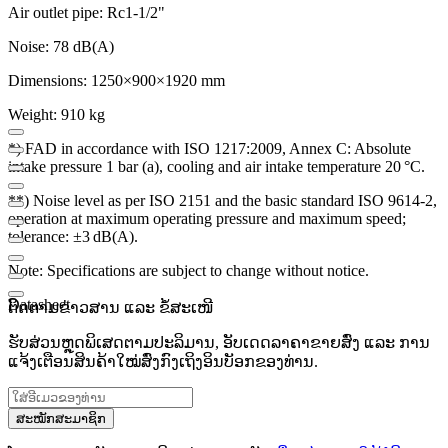
Air outlet pipe: Rc1-1/2"
Noise: 78 dB(A)
Dimensions: 1250×900×1920 mm
Weight: 910 kg
*) FAD in accordance with ISO 1217:2009, Annex C: Absolute
intake pressure 1 bar (a), cooling and air intake temperature 20 °C.
**) Noise level as per ISO 2151 and the basic standard ISO 9614-2,
operation at maximum operating pressure and maximum speed;
tolerance: ±3 dB(A).
Note: Specifications are subject to change without notice.
Datasheet
ຕິດຕາມຂ່າວສານ ແລະ ຂໍ້ສະເໜີ
ຮັບສ່ວນຫຼຸດພິເສດຕາມປະລິມານ, ອັບເດດລາຄາຂາຍສົ່ງ ແລະ ການ
ແຈ້ງເຕືອນສິນຄ້າໃໝ່ສົ່ງກົງເຖິງອິນບັອກຂອງທ່ານ.
ສະໝັກສະມາຊິກ