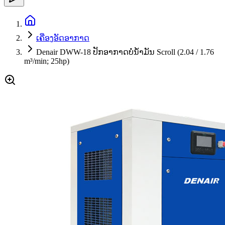
ເຄື່ອງອັດອາກາດ
Denair DWW-18 ປັກອາກາດບໍ່ນ້ຳມັນ Scroll (2.04 / 1.76
m³/min; 25hp)