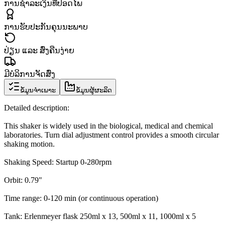
ການຊຳລະເງິນທີ່ປອດໄພ
ການຮັບປະກັນຄຸນນະພາບ
ປ່ຽນ ແລະ ສົ່ງຄືນງ່າຍ
ມີບໍລິການຈັດສົ່ງ
ຂໍ້ມູນຈຳເພາະ
ຂໍ້ມູນຜູ້ຜະລິດ
Detailed description:
This shaker is widely used in the biological, medical and chemical
laboratories. Turn dial adjustment control provides a smooth circular
shaking motion.
Shaking Speed: Startup 0-280rpm
Orbit: 0.79"
Time range: 0-120 min (or continuous operation)
Tank
: Erlenmeyer flask 250ml x 13, 500ml x 11, 1000ml x 5