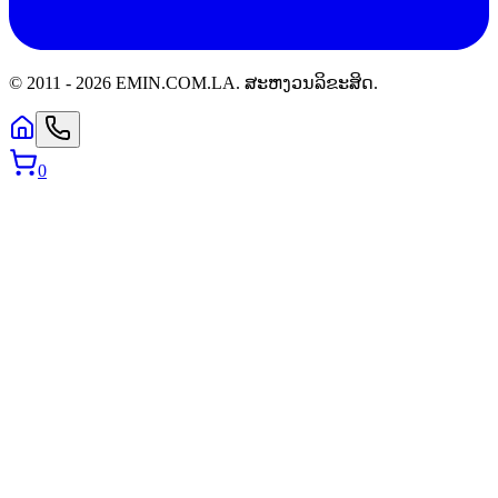
© 2011 -
2026
EMIN.COM.LA
.
ສະຫງວນລິຂະສິດ.
0