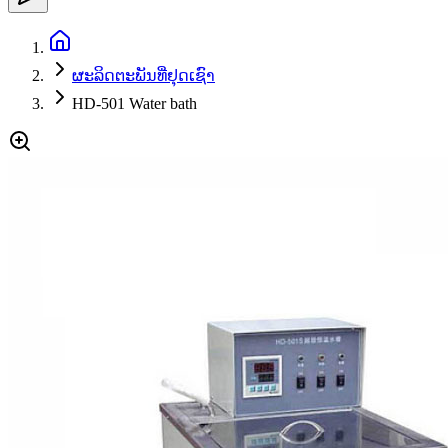
ຜະລິດຕະພັນທີ່ຢຸດເຊົາ
HD-501 Water bath