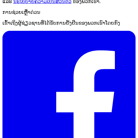
ແລະ
ນະໂຍບາຍຄວາມເປັນສ່ວນຕົວ
ຂອງພວກເຮົາ.
ການຊ່ວຍເຫຼືໍາດ່ວນ
ເຂົ້າເຖິງຜູ້ຊ່ຽວຊານທີ່ໄດ້ຮັບການຢັ້ງຢືນຂອງພວກເຮົາໂດຍກົງ