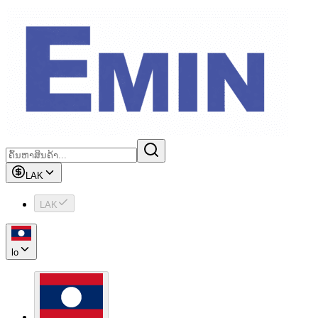
LAK
LAK
lo