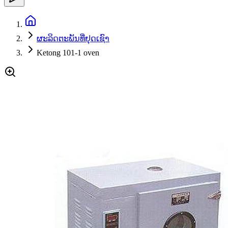
ຜະລິດຕະພັນທີ່ຢຸດເຊົາ
Ketong 101-1 oven