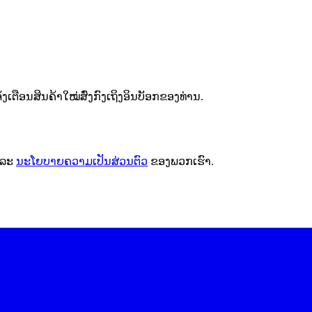
ຕືອນສິນຄ້າໃໝ່ສົ່ງກົງເຖິງອິນບັອກຂອງທ່ານ.
ລະ
ນະໂຍບາຍຄວາມເປັນສ່ວນຕົວ
ຂອງພວກເຮົາ.