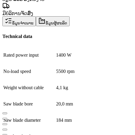
ມີບໍລິການຈັດສົ່ງ
ຂໍ້ມູນຈຳເພາະ
ຂໍ້ມູນຜູ້ຜະລິດ
Technical data
Rated power input
1400 W
No-load speed
5500 rpm
Weight without cable
4,1 kg
Saw blade bore
20,0 mm
Saw blade diameter
184 mm