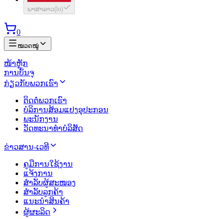
ພາສາລາວ
(
lo
)
0
ໝວດໝູ່
ໜ້າຫຼັກ
ການບັນຈຸ
ກ່ຽວກັບພວກເຮົາ
ຕິດຕໍ່ພວກເຮົາ
ບໍລິການສ້ອມແປງອຸປະກອນ
ພະນັກງານ
ວັດທະນາທຳບໍລິສັດ
ຂ່າວສານ-ເວທີ
ຄູມືການໃຊ້ງານ
ແຈ້ງການ
ສຳລັບຜູ້ສະໜອງ
ສຳລັບລູກຄ້າ
ແນະນຳສິນຄ້າ
ຜູ້ຜະລິດ