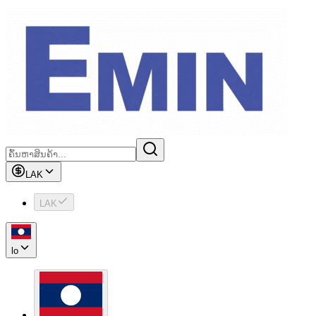
LAK
LAK
lo