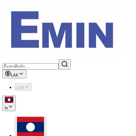
LAK
LAK
lo