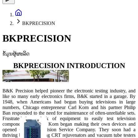
BKPRECISION
BKPRECISION
ຂໍ້ມູນຜູ້ຜະລິດ
BKPRECISION INTRODUCTION
B&K Precision helped pioneer the electronic testing industry, and
like so many early electronics firms, B&K started in a garage. By
1948, when Americans had begun buying televisions in large
numbers, Chicago entrepreneur Carl Korn and his partner Philip
Ban responded to the need for maintenance of often-unreliable sets.
Frustrated by a lack of equipment to easily test television
components, Ban and Korn began making their own devices and
opened Central Television Service Company. They soon had a
thriving business selling CRT rejuvenators and vacuum tube testers